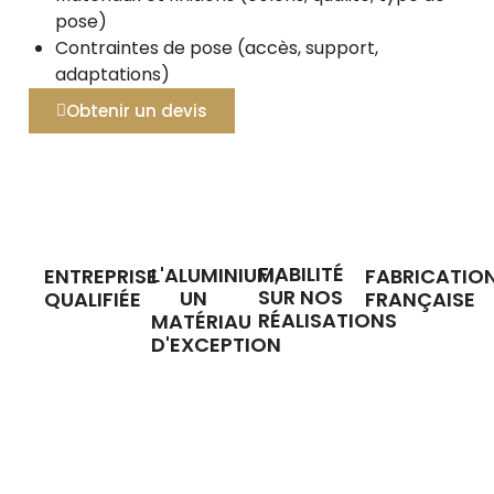
pose)
Contraintes de pose (accès, support,
adaptations)
Obtenir un devis
FIABILITÉ
L'ALUMINIUM,
ENTREPRISE
FABRICATIO
SUR NOS
UN
QUALIFIÉE
FRANÇAISE
RÉALISATIONS
MATÉRIAU
D'EXCEPTION