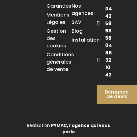
Garanties
Nos
04
agences
Mentions
42
Légales
SAV
58
58
Gestion
Blog
58
des
Installation
04
cookies
86
Conditions
32
générales
10
de vente
42
Demande
de devis
Réalisation
PYMAC, l’agence qui vous
parle