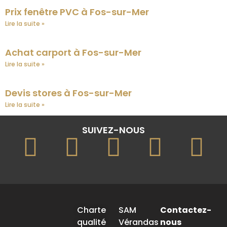
Prix fenêtre PVC à Fos-sur-Mer
Lire la suite »
Achat carport à Fos-sur-Mer
Lire la suite »
Devis stores à Fos-sur-Mer
Lire la suite »
SUIVEZ-NOUS
Charte
SAM
Contactez-
qualité
Vérandas
nous