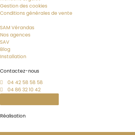
Gestion des cookies
Conditions générales de vente
SAM Vérandas
Nos agences
SAV
Blog
Installation
Contactez-nous
04 42 58 58 58
04 86 32 10 42
Demande de devis
Réalisation
PYMAC, l’agence qui vous parle