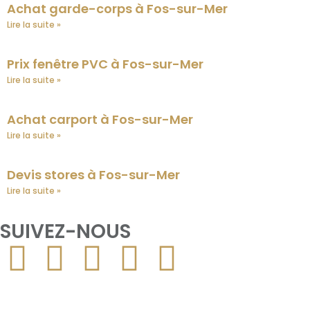
Achat garde-corps à Fos-sur-Mer
Lire la suite »
Prix fenêtre PVC à Fos-sur-Mer
Lire la suite »
Achat carport à Fos-sur-Mer
Lire la suite »
Devis stores à Fos-sur-Mer
Lire la suite »
SUIVEZ-NOUS